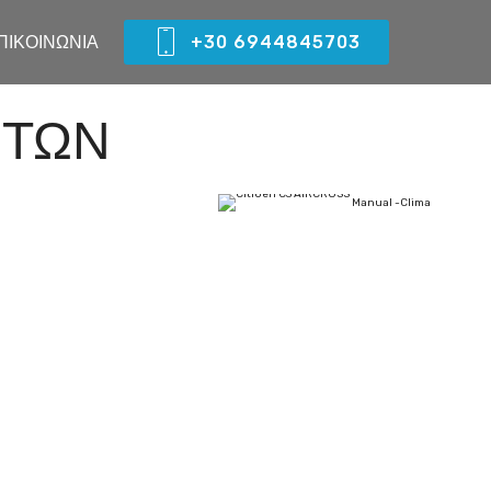
ΠΙΚΟΙΝΩΝΙΑ
+30 6944845703
ΗΤΩΝ
Manual -Clima